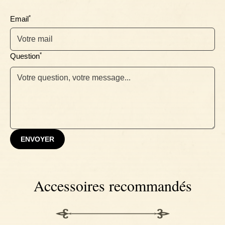
*
Email
*
Question
ENVOYER
Accessoires recommandés