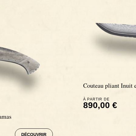
Couteau pliant Inuit
À PARTIR DE
890,00 €
Damas
DÉCOUVRIR