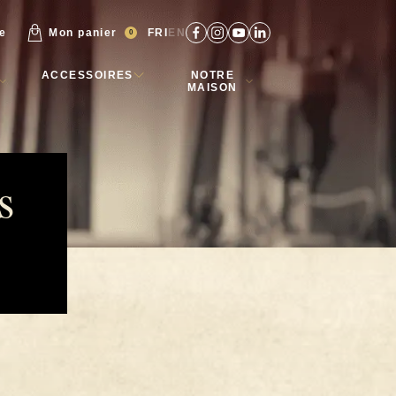
re
Mon panier
FR
EN
0
ACCESSOIRES
NOTRE
MAISON
s