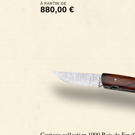
À PARTIR DE
880,00 €
Couteau collection 1900 Bois de Fer d