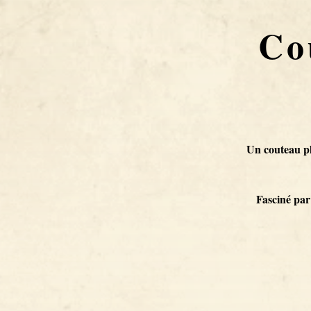
Co
Un couteau pl
Fasciné par