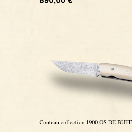
890,00 €
Couteau collection 1900 OS DE BUF