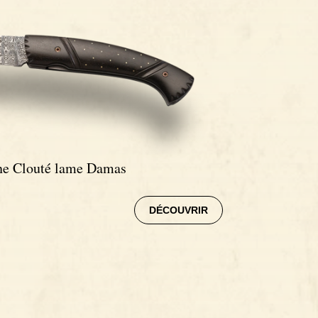
ène Clouté lame Damas
DÉCOUVRIR