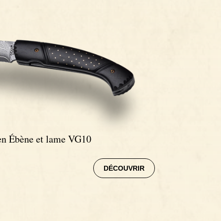
 en Ébène et lame VG10
DÉCOUVRIR