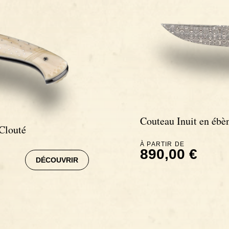
Couteau Inuit en éb
Clouté
À PARTIR DE
890,00 €
DÉCOUVRIR