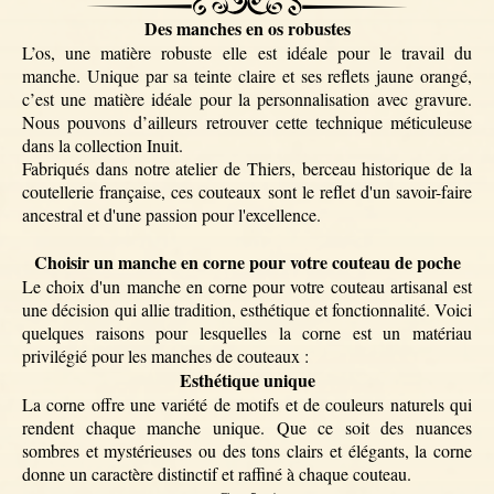
Des manches en os robustes
L’os, une matière robuste elle est idéale pour le travail du
manche. Unique par sa teinte claire et ses reflets jaune orangé,
c’est une matière idéale pour la personnalisation avec gravure.
Nous pouvons d’ailleurs retrouver cette technique méticuleuse
dans la collection Inuit.
Fabriqués dans notre atelier de Thiers, berceau historique de la
coutellerie française, ces couteaux sont le reflet d'un savoir-faire
ancestral et d'une passion pour l'excellence.
Choisir un manche en corne pour votre couteau de poche
Le choix d'un manche en corne pour votre couteau artisanal est
une décision qui allie tradition, esthétique et fonctionnalité. Voici
quelques raisons pour lesquelles la corne est un matériau
privilégié pour les manches de couteaux :
Esthétique unique
La corne offre une variété de motifs et de couleurs naturels qui
rendent chaque manche unique. Que ce soit des nuances
sombres et mystérieuses ou des tons clairs et élégants, la corne
donne un caractère distinctif et raffiné à chaque couteau.