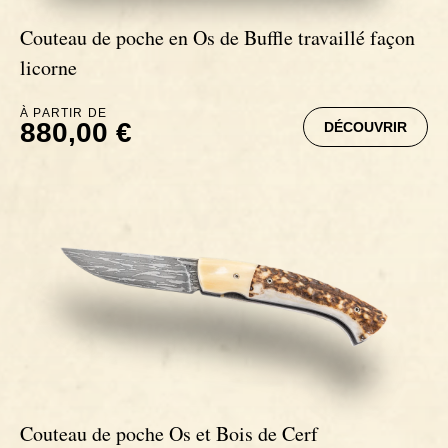
Couteaux Ebène
Couteau de poche en Os de Buffle travaillé façon
licorne
À PARTIR DE
880,00 €
DÉCOUVRIR
Couteau de poche Os et Bois de Cerf