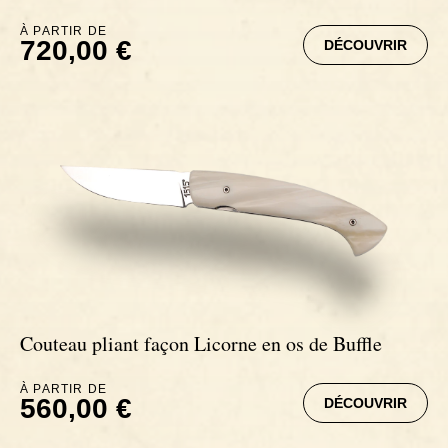
À PARTIR DE
720,00 €
DÉCOUVRIR
Couteau pliant façon Licorne en os de Buffle
À PARTIR DE
560,00 €
DÉCOUVRIR