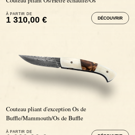
Couteau pliant Os/Hêtre échauffé/Os
À PARTIR DE
1 310,00 €
DÉCOUVRIR
Couteau pliant d'exception Os de
Buffle/Mammouth/Os de Buffle
À PARTIR DE