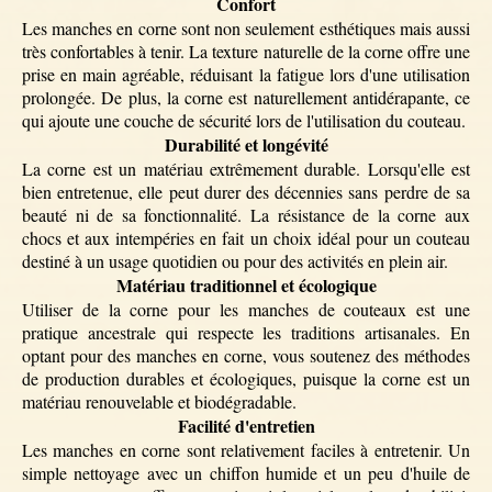
Confort
Les manches en corne sont non seulement esthétiques mais aussi
très confortables à tenir. La texture naturelle de la corne offre une
prise en main agréable, réduisant la fatigue lors d'une utilisation
prolongée. De plus, la corne est naturellement antidérapante, ce
qui ajoute une couche de sécurité lors de l'utilisation du couteau.
Durabilité et longévité
La corne est un matériau extrêmement durable. Lorsqu'elle est
bien entretenue, elle peut durer des décennies sans perdre de sa
beauté ni de sa fonctionnalité. La résistance de la corne aux
chocs et aux intempéries en fait un choix idéal pour un couteau
destiné à un usage quotidien ou pour des activités en plein air.
Matériau traditionnel et écologique
Utiliser de la corne pour les manches de couteaux est une
pratique ancestrale qui respecte les traditions artisanales. En
optant pour des manches en corne, vous soutenez des méthodes
de production durables et écologiques, puisque la corne est un
matériau renouvelable et biodégradable.
Facilité d'entretien
Les manches en corne sont relativement faciles à entretenir. Un
simple nettoyage avec un chiffon humide et un peu d'huile de