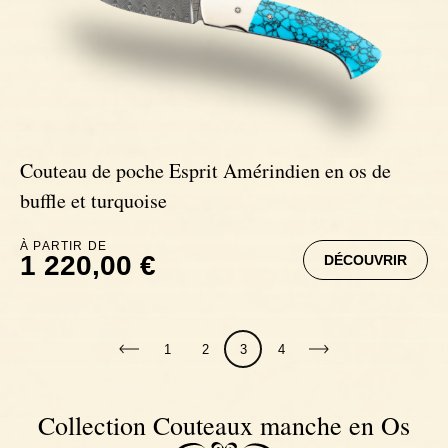
Couteau de poche Esprit Amérindien en os de
buffle et turquoise
À PARTIR DE
1 220,00 €
DÉCOUVRIR
1
2
3
4
Collection Couteaux manche en Os