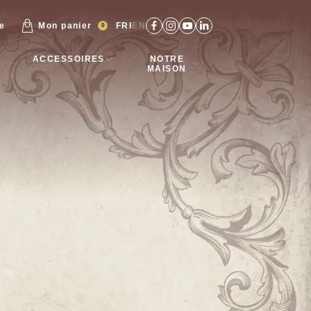
re
Mon panier
FR
EN
0
ACCESSOIRES
NOTRE
MAISON