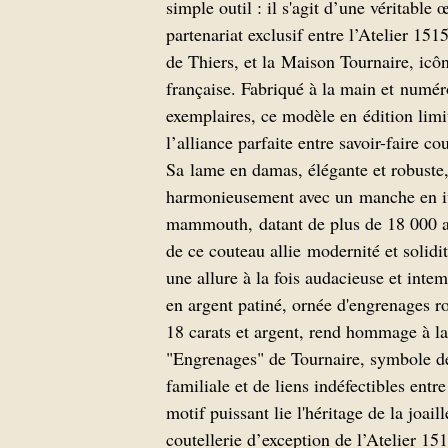
simple outil : il s'agit d’une véritable 
partenariat exclusif entre l’Atelier 1515
de Thiers, et la Maison Tournaire, icône
française. Fabriqué à la main et numér
exemplaires, ce modèle en édition limi
l’alliance parfaite entre savoir-faire cout
Sa lame en damas, élégante et robuste
harmonieusement avec un manche en i
mammouth, datant de plus de 18 000 an
de ce couteau allie modernité et solidit
une allure à la fois audacieuse et inte
en argent patiné, ornée d'engrenages ro
18 carats et argent, rend hommage à la
"Engrenages" de Tournaire, symbole d
familiale et de liens indéfectibles entr
motif puissant lie l'héritage de la joail
coutellerie d’exception de l’Atelier 15