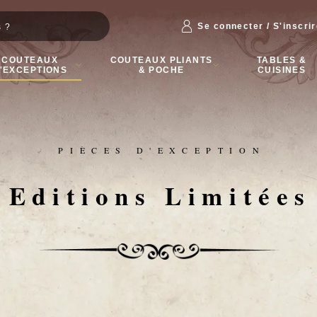
Se connecter / S'inscri
COUTEAUX
COUTEAUX PLIANTS
TABLES &
'EXCEPTIONS
& POCHE
CUISINES
PIÈCES D'EXCEPTION
Editions Limitées