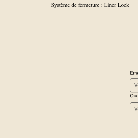
Système de fermeture : Liner Lock
Ema
Que