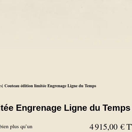
Couteau édition limitée Engrenage Ligne du Temps
es
mitée Engrenage Ligne du Temps
4 915,00 €
T
bien plus qu’un