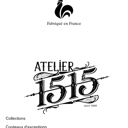
Fabriqué en France
Collections
Couteaux d'exceptions