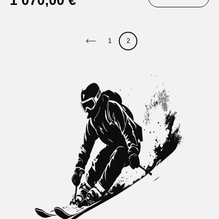
1 070,00 €
1
2