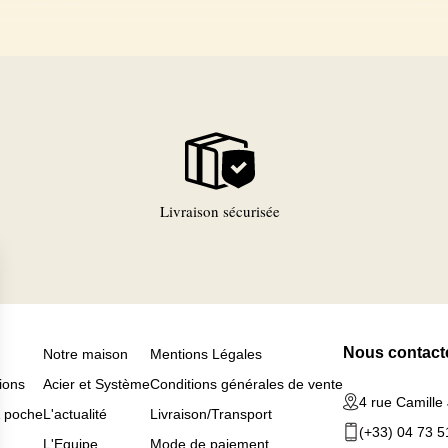
Livraison sécurisée
Nous contact
Notre maison
Mentions Légales
ions
Acier et Système
Conditions générales de vente
4 rue Camille
& poche
L'actualité
Livraison/Transport
(+33) 04 73 5
L'Equipe
Mode de paiement