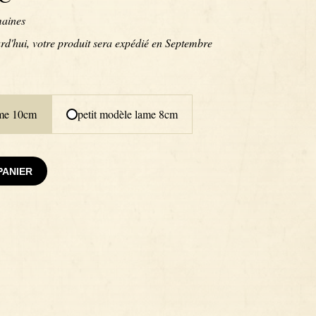
aines
'hui, votre produit sera expédié en
Septembre
ame 10cm
petit modèle lame 8cm
PANIER