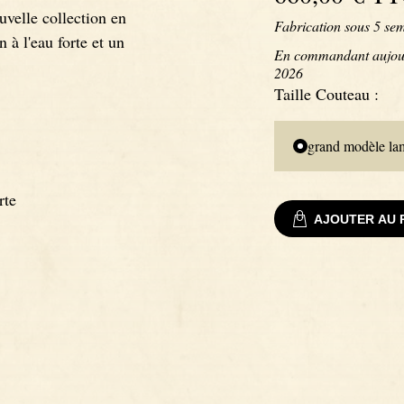
velle collection en
Fabrication sous
5
sem
à l'eau forte et un
En commandant aujourd
2026
Taille Couteau
:
grand modèle l
rte
AJOUTER AU 