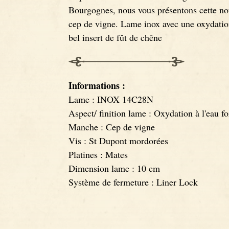
Bourgognes, nous vous présentons cette nou
cep de vigne. Lame inox avec une oxydation 
bel insert de fût de chêne
Informations :
Lame : INOX 14C28N
Aspect/ finition lame : Oxydation à l'eau fo
Manche : Cep de vigne
Vis : St Dupont mordorées
Platines : Mates
Dimension lame : 10 cm
Système de fermeture : Liner Lock