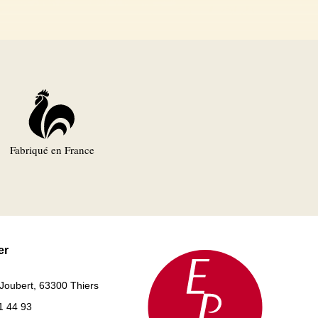
Fabriqué en France
er
 Joubert, 63300 Thiers
1 44 93