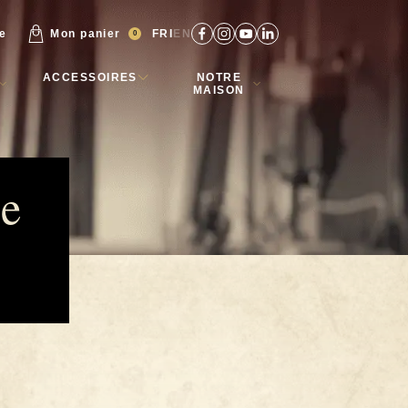
re
Mon panier
FR
EN
0
ACCESSOIRES
NOTRE
MAISON
e