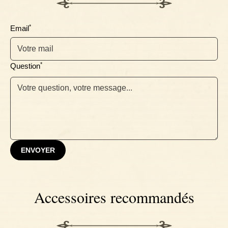
*
Email
*
Question
ENVOYER
Accessoires recommandés