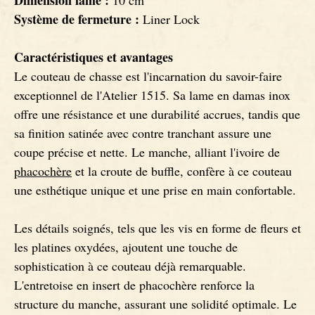
Dimension lame :
10 cm
Système de fermeture :
Liner Lock
Couteaux Ebène
Caractéristiques et avantages
Le couteau de chasse est l'incarnation du savoir-faire
exceptionnel de l'Atelier 1515. Sa lame en damas inox
offre une résistance et une durabilité accrues, tandis que
sa finition satinée avec contre tranchant assure une
coupe précise et nette. Le manche, alliant l'ivoire de
phacochère
et la croute de buffle, confère à ce couteau
une esthétique unique et une prise en main confortable.
Les détails soignés, tels que les vis en forme de fleurs et
les platines oxydées, ajoutent une touche de
sophistication à ce couteau déjà remarquable.
L'entretoise en insert de phacochère renforce la
structure du manche, assurant une solidité optimale. Le