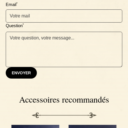
*
Email
*
Question
ENVOYER
Accessoires recommandés