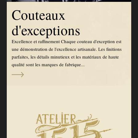
Couteaux
d'exceptions
Excellence et raffinement Chaque couteau d'exception est
une démonstration de l'excellence artisanale. Les finitions
parfaites, les détails minutieux et les matériaux de haute
qualité sont les marques de fabrique...