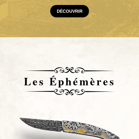
Couteaux Ebène
DÉCOUVRIR
Les Éphémères