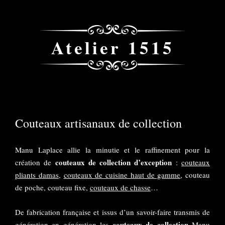
Atelier 1515
Couteaux artisanaux de collection
Manu Laplace allie la minutie et le raffinement pour la
couteaux de collection d’exception
création de
:
couteaux
pliants damas
,
couteaux de cuisine haut de gamme
, couteau
de poche, couteau fixe,
couteaux de chasse
…
De fabrication française et issus d’un savoir-faire transmis de
couteaux de collection
génération en génération les
Manu